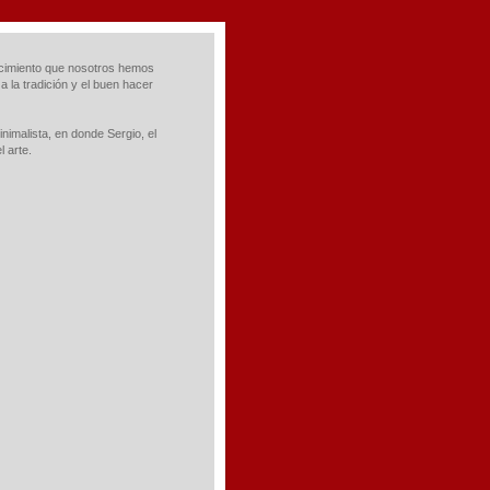
lecimiento que nosotros hemos
 la tradición y el buen hacer
inimalista, en donde Sergio, el
 arte.