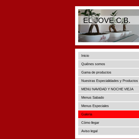
EL JOVE C.B.
Inicio
Quiénes somos
Gama de productos
Nuestras Especialidades y Productos
MENU NAVIDAD Y NOCHE VIEJA
Menus Sabado
Menus Especiales
Galeria
Cómo llegar
Aviso legal