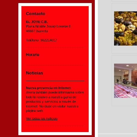
Contacto
EL JOVE C.B.
Plaza Alcalde Josep Lorente 6
46667 Barxeta
Teléfono: 962214017
Horario
Noticias
Nueva presencia en Internet
Ahora también puede informarse sobre
todo lo relativo a nuestra gama de
productos y servicios a través de
Internet. No dude en visitar nuestra
página web.
Ver todas las noticias